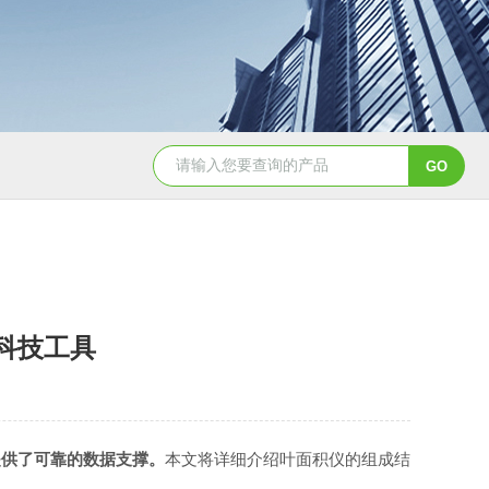
面筋测定仪
双头面筋测定仪
降落数值测定仪/降落值
科技工具
提供了可靠的数据支撑
。
本文将详细介绍叶面积仪的组成结