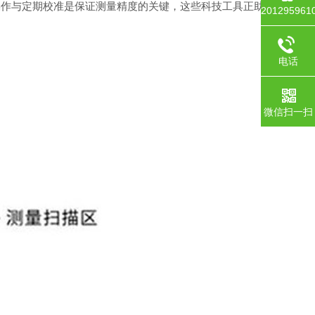
作与定期校准是保证测量精度的关键，这些科技工具正助
201295961
电话
微信扫一扫