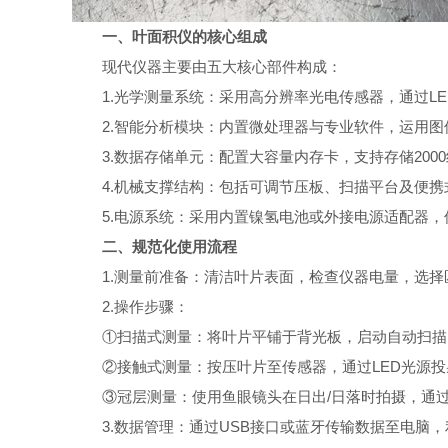
一、叶面积仪的核心组成
现代仪器主要由五大核心部件构成：
1.光学测量系统：采用高分辨率光电传感器，通过LE
2.智能分析模块：内置微处理器与专业软件，运用图像
3.数据存储单元：配置大容量内存卡，支持存储2000
4.机械支撑结构：包括可调节压板、扫描平台及便携
5.电源系统：采用内置镍氢电池或外接电源适配器，
二、规范化使用流程
1.测量前准备：清洁叶片表面，检查仪器电量，选择
2.操作步骤：
①扫描式测量：将叶片平铺于背光板，启动自动扫描，
②接触式测量：按压叶片至传感器，通过LED光源投射
③冠层测量：使用鱼眼镜头在日出/日落时拍摄，通过
3.数据管理：通过USB接口或蓝牙传输数据至电脑，