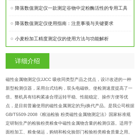
降落数值测定仪一款测定谷物中淀粉酶活性的专用工具
降落数值测定仪使用指南：注意事项与关键要求
小麦粉加工精度测定仪的使用方法与功能解析
详细介绍
磁性金属物测定仪JJCC 吸收同类型产品之优点，设计改进的一种
新型检测仪器，采用台式结构，双头电磁铁。使检测速度提高了一
倍。整机具有结构紧凑合理运转平稳、性能稳定、操作方便等优
点，是目前普遍使用的磁性金属测定的升ji换代产品。是我公司根据
GB/T5509-2008《粮油检验 粉类磁性金属物测定法》国家标准规
定研制生产的检验粉类粮食中磁性金属物含量的检测仪器。适用于
面粉加工、粮食储运，购销和检化验部门检验粉类粮食质量之用。