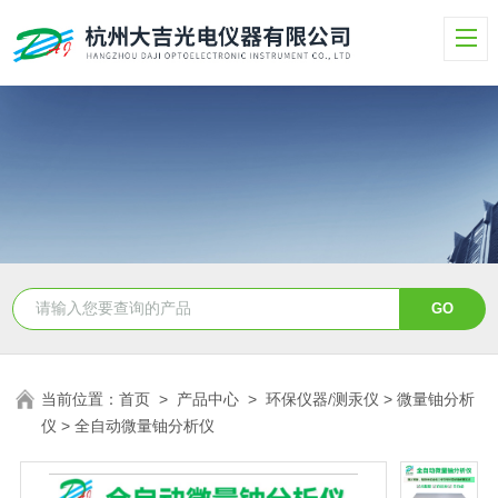
当前位置：
首页
>
产品中心
>
环保仪器/测汞仪
>
微量铀分析
仪
> 全自动微量铀分析仪