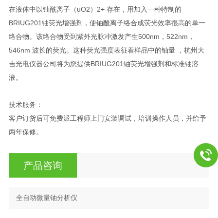
在液体中以铀酰离子（uO2）2+ 存在，用加入一种特制的
BRIUG201铀荧光增强剂，使铀酰离子络合成荧光效率很高的单一
络合物。该络合物受到紫外光脉冲激发产生500nm，522nm，
546nm 波长的荧光。这种荧光强度表征着样品中的铀量 ，杭州大
吉光电仪器公司将为您提供BRIUG201铀荧光增强剂和标准铀溶
液。
技术服务：
客户订货后可免费派工程师上门安装调试，培训操作人员，并给予
两年保修。
产品咨询