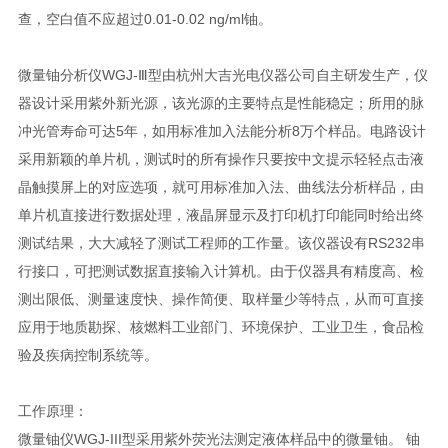
查，空白值不应超过0.01-0.02 ng/ml铀。
微量铀分析仪WGJ-Ⅲ型由杭州大吉光电仪器公司自主研发生产，仪
器设计采用紫外新光源，该光源的主要特点是性能稳定；所用的脉
冲光管寿命可达5年，如用标准加入法能分析8万个样品。电路设计
采用新颖的单片机，测试时的所有操作只要按中文提示轻轻点击液
晶触摸屏上的对应选项，就可用标准加入法、曲线法分析样品，由
单片机直接进行数据处理，液晶屏显示及打印机打印能同时给出终
测试结果，大大减轻了测试工程师的工作量。该仪器设有RS232串
行接口，可把测试数据直接输入计算机。由于仪器具有精度高、检
测出限低、测量速度快、操作简便、取样量少等特点，从而可直接
应用于地质勘探、核燃料工业部门、环境保护、工业卫生，食品检
验及疾病控制系统等。
工作原理：
微量铀仪WGJ-III型采用紫外荧光法测定液体样品中的微量铀。 铀