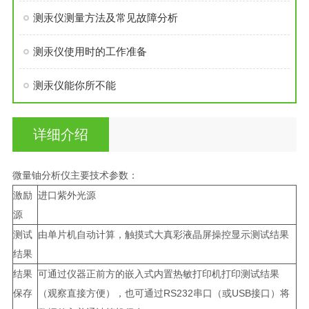
测汞仪测量方法及常见故障分析
测汞仪使用时的工作准备
测汞仪能你所不能
详细介绍
微量铀分析仪主要技术参数：
激励
进口紫外光源
源
测试
由单片机自动计算，触摸式大真彩液晶屏操控显示测试结果
结果
结果
可通过仪器正前方的嵌入式内置热敏打印机打印测试结果
保存
（观察直接方便），也可通过RS232串口（或USB接口）将