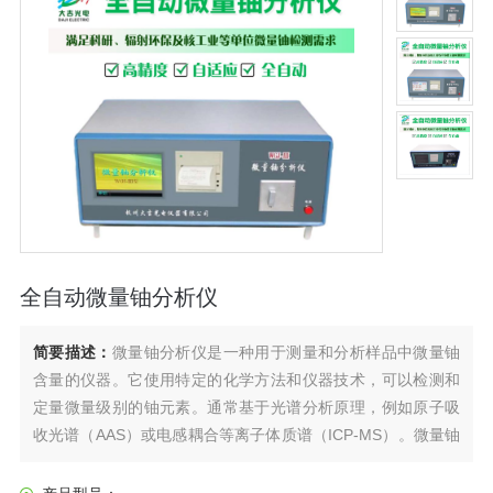
全自动微量铀分析仪
简要描述：
微量铀分析仪是一种用于测量和分析样品中微量铀
含量的仪器。它使用特定的化学方法和仪器技术，可以检测和
定量微量级别的铀元素。通常基于光谱分析原理，例如原子吸
收光谱（AAS）或电感耦合等离子体质谱（ICP-MS）。微量铀
分析仪被广泛应用于环境监测、核能工业以及矿产资源勘探等
领域，以确定样品中的铀含量并进行相关的研究和监测。