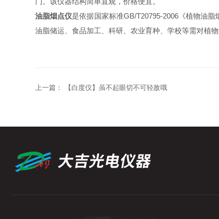
门。该仪器结构简单直观，价格便宜。
油脂烟点仪
是依据国家标准GB/T20795-2006《
油脂储运、食品加工、科研、农业育种、学校等需对植物
上一篇：
【白度仪】虽不起眼切不可轻敌哦