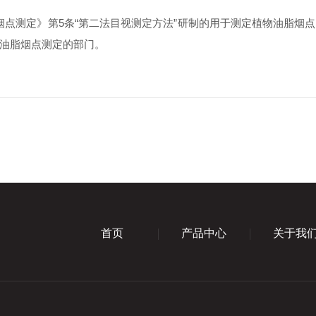
植物油脂烟点测定》第5条“第二法目视测定方法”研制的用于测定植物油
油脂烟点测定的部门。
首页
产品中心
关于我