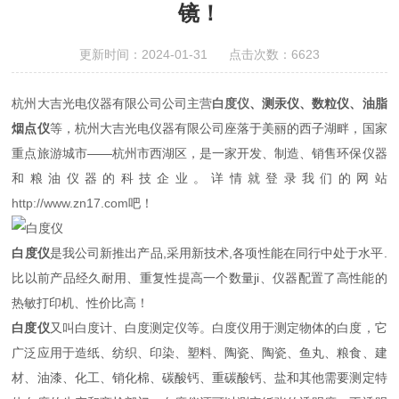
镜！
更新时间：2024-01-31 点击次数：6623
杭州大吉光电仪器有限公司公司主营
白度仪
、测汞仪、数粒仪、油脂
烟点仪
等，杭州大吉光电仪器有限公司座落于美丽的西子湖畔，国家
重点旅游城市——杭州市西湖区，是一家开发、制造、销售环保仪器
和粮油仪器的科技企业。详情就登录我们的网站
http://www.zn17.com
吧！
白度仪
是我公司新推出产品,采用新技术,各项性能在同行中处于水平.
比以前产品经久耐用、重复性提高一个数量ji、仪器配置了高性能的
热敏打印机、性价比高！
白度仪
又叫白度计、白度测定仪等。白度仪用于测定物体的白度，它
广泛应用于造纸、纺织、印染、塑料、陶瓷、陶瓷、鱼丸、粮食、建
材、油漆、化工、销化棉、碳酸钙、重碳酸钙、盐和其他需要测定特