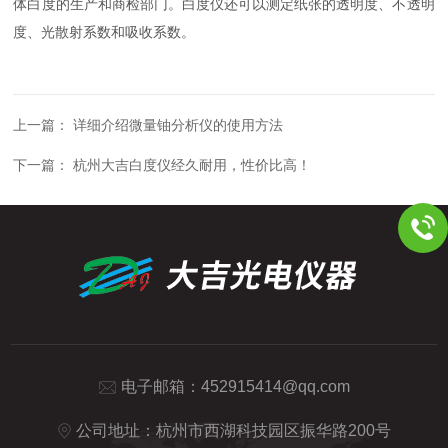
体白度的生产和商检部门。白度仪还可以测定纸张的透明度、不透明
度、光散射系数和吸收系数。
上一篇：
详细介绍微量铀分析仪的使用方法
下一篇：
杭州大吉白度仪经久耐用，性价比高！
电子邮箱：
452915414@qq.com
公司地址：杭州市西湖科技园区振华路200号