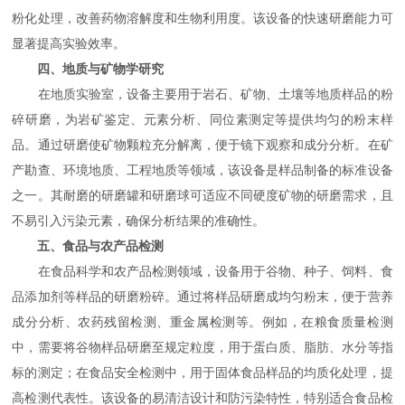
粉化处理，改善药物溶解度和生物利用度。该设备的快速研磨能力可
显著提高实验效率。
四、地质与矿物学研究
在地质实验室，设备主要用于岩石、矿物、土壤等地质样品的粉
碎研磨，为岩矿鉴定、元素分析、同位素测定等提供均匀的粉末样
品。通过研磨使矿物颗粒充分解离，便于镜下观察和成分分析。在矿
产勘查、环境地质、工程地质等领域，该设备是样品制备的标准设备
之一。其耐磨的研磨罐和研磨球可适应不同硬度矿物的研磨需求，且
不易引入污染元素，确保分析结果的准确性。
五、食品与农产品检测
在食品科学和农产品检测领域，设备用于谷物、种子、饲料、食
品添加剂等样品的研磨粉碎。通过将样品研磨成均匀粉末，便于营养
成分分析、农药残留检测、重金属检测等。例如，在粮食质量检测
中，需要将谷物样品研磨至规定粒度，用于蛋白质、脂肪、水分等指
标的测定；在食品安全检测中，用于固体食品样品的均质化处理，提
高检测代表性。该设备的易清洁设计和防污染特性，特别适合食品检