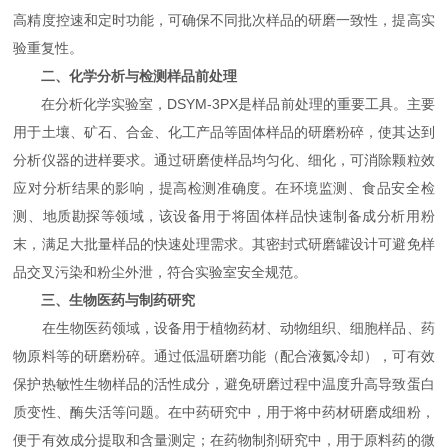
高精度控速和定时功能，可确保不同批次样品的研磨一致性，提高实
验重复性。
二、化学分析与检测样品前处理
在分析化学实验室，DSYM-3PX是样品前处理的重要工具。主要
用于土壤、矿石、合金、化工产品等固体样品的研磨粉碎，使其达到
分析仪器的进样要求。通过研磨使样品均匀化、细化，可消除颗粒效
应对分析结果的影响，提高检测准确度。在环境监测、食品安全检
测、地质勘探等领域，该设备用于将固体样品快速制备成分析用粉
末，满足大批量样品的快速处理需求。其密封式研磨罐设计可避免样
品交叉污染和粉尘外泄，符合实验室安全规范。
三、生物医药与制药研究
在生物医药领域，设备用于植物药材、动物组织、细胞样品、药
物原料等的研磨粉碎。通过低温研磨功能（配合液氮冷却），可有效
保护热敏性生物样品的活性成分，避免研磨过程中温度升高导致蛋白
质变性、酶失活等问题。在中药研究中，用于将中药材研磨成细粉，
便于有效成分提取和含量测定；在药物制剂研究中，用于原料药的微