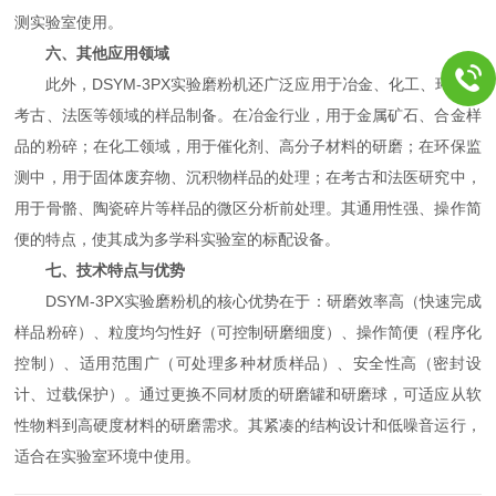
测实验室使用。
六、其他应用领域
此外，DSYM-3PX实验磨粉机还广泛应用于冶金、化工、环保、
考古、法医等领域的样品制备。在冶金行业，用于金属矿石、合金样
品的粉碎；在化工领域，用于催化剂、高分子材料的研磨；在环保监
测中，用于固体废弃物、沉积物样品的处理；在考古和法医研究中，
用于骨骼、陶瓷碎片等样品的微区分析前处理。其通用性强、操作简
便的特点，使其成为多学科实验室的标配设备。
七、技术特点与优势
DSYM-3PX实验磨粉机的核心优势在于：研磨效率高（快速完成
样品粉碎）、粒度均匀性好（可控制研磨细度）、操作简便（程序化
控制）、适用范围广（可处理多种材质样品）、安全性高（密封设
计、过载保护）。通过更换不同材质的研磨罐和研磨球，可适应从软
性物料到高硬度材料的研磨需求。其紧凑的结构设计和低噪音运行，
适合在实验室环境中使用。