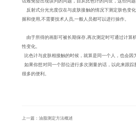
话难免会出现误判的问题，自从比色计的问世，这些问题
反射式分光光度仪在与皮肤接触的情况下测定肤色变化,
握和使用,不需要技术人员,一般人员都可以进行操作。
由于所得的画影可被长期保存,再次测定时可通过计算机
性变化。
比色计与皮肤相接触的时候，就算是同一个人，也会因为
如果你想对同一个部位进行多次测量的话，以此来跟踪
很多的便利。
上一篇：
油脂测定方法概述