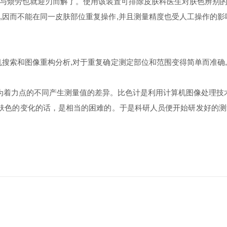
与烦劳也就迎刃而解了。使用该装置可排除皮肤科医生对肤色辨别
因而不能在同一皮肤部位重复操作,并且测量精度也受人工操作的影
搜索和图像重构分析,对于重复确定测定部位和范围变得简单而准确
着力点的不同产生测量值的差异。比色计是利用计算机图像处理技术
肤色的变化的话，是相当的困难的。于是科研人员便开始研发好的测