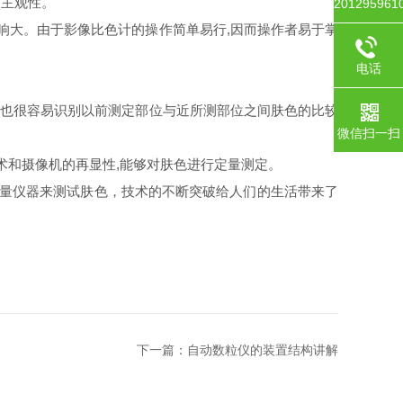
的主观性。
201295961
响大。由于影像比色计的操作简单易行,因而操作者易于掌
电话
,也很容易识别以前测定部位与近所测部位之间肤色的比较
微信扫一扫
和摄像机的再显性,能够对肤色进行定量测定。
量仪器来测试肤色，技术的不断突破给人们的生活带来了
下一篇：
自动数粒仪的装置结构讲解