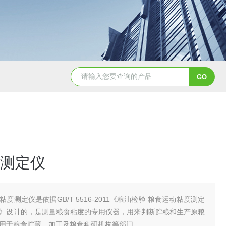
面筋测定仪
双头面筋测定仪
降落数值测定仪/降落值
测定仪
粘度测定仪是依据GB/T 5516-2011《粮油检验 粮食运动粘度测定
》设计的，是测量粮食粘度的专用仪器，用来判断贮粮和生产原粮
用于粮食贮藏、加工及粮食科研机构等部门。