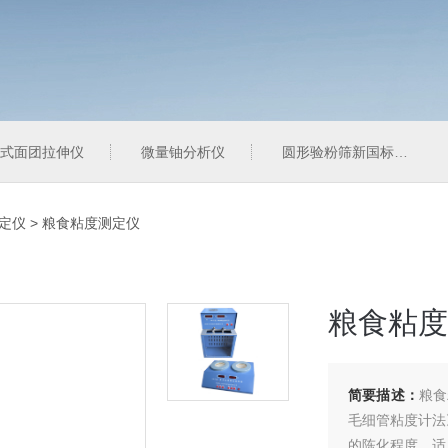
式面团拉伸仪
微量铀分析仪
圆形验粉筛新国标型
定仪
> 粮食粘度测定仪
粮食粘度
简要描述：
粮食
毛细管粘度计法
的陈化程度，适