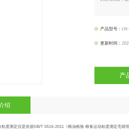
产品型号：
LN-
更新时间：
202
产
介绍
型粮食粘度测定仪是依据GB/T 5516-2011《粮油检验 粮食运动粘度