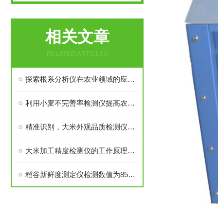
相关文章
RELATED ARTICLES
探索根系分析仪在农业领域的应用：提升作物生长和土壤管理效率
利用小麦不完善率检测仪提高农作物品质的探索与实践
精准识别，大米外观品质检测仪保障食品安全
大米加工精度检测仪的工作原理及应用
稻谷新鲜度测定仪检测数值为85正常吗?