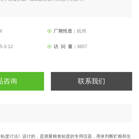
II
厂商性质：
杭州
5-3-12
访 问 量：
6657
品咨询
联系我们
测定毛细管粘度计法》设计的，是测量粮食粘度的专用仪器，用来判断贮粮和生