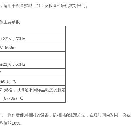
，适用于粮食贮藏、加工及粮食科研机构等部门。
仪主要参数
0±22)V，50Hz
W 500ml
0±22)V，50Hz
W
0±0.1）℃
种规格，以满足不同样品粘度的测定
（5～35）℃
同一操作者使用相同的设备，按相同的测定方法，在短时间内对同一份被
均值的18%。