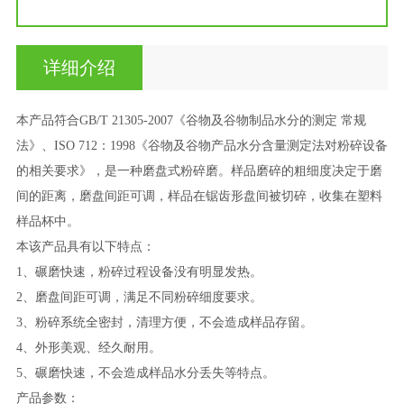
详细介绍
本产品符合
GB/T 21305-2007
《谷物及谷物制品水分的测定 常规
法》、
ISO 712
：
1998
《谷物及谷物产品水分含量测定法对粉碎设备
的相关要求》，是一种磨盘式粉碎磨。样品磨碎的粗细度决定于磨
间的距离，磨盘间距可调，样品在锯齿形盘间被切碎，收集在塑料
样品杯中。
本该产品具有以下特点：
1
、碾磨快速，粉碎过程设备没有明显发热。
2
、磨盘间距可调，满足不同粉碎细度要求。
3
、粉碎系统全密封，清理方便，不会造成样品存留。
4
、外形美观、经久耐用。
5
、碾磨快速，不会造成样品水分丢失等特点。
产品参数：