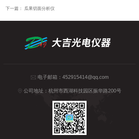
下一篇：
瓜果切面分析仪
电子邮箱：
452915414@qq.com
公司地址：杭州市西湖科技园区振华路200号