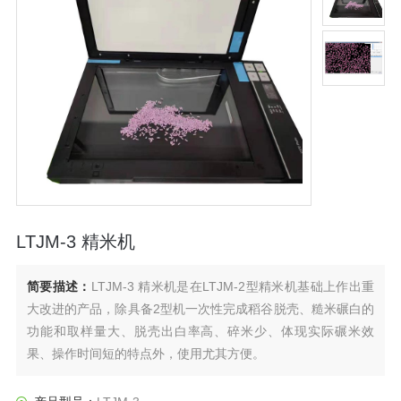
LTJM-3 精米机
简要描述：
LTJM-3 精米机是在LTJM-2型精米机基础上作出重
大改进的产品，除具备2型机一次性完成稻谷脱壳、糙米碾白的
功能和取样量大、脱壳出白率高、碎米少、体现实际碾米效
果、操作时间短的特点外，使用尤其方便。