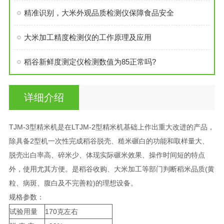
精准识别，大米外观品质检测仪保障食品安全
大米加工精度检测仪的工作原理及应用
稻谷新鲜度测定仪检测数值为85正常吗?
详细介绍
TJM-3型精米机是在LTJM-2型精米机基础上作出重大改进的产品，
除具备2型机一次性完成稻谷脱壳、糙米碾白的功能和取样量大、
脱壳出白率高、碎米少、体现实际碾米效果、操作时间短的特点
外，使用尤其方便。是稻谷收购、大米加工等部门判断稻米品质(黄
粒、病斑、腹白及不完善粒)的理想设备。
规格参数：
试验用量
170克左右