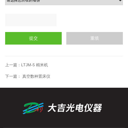
上一篇：
LTJM-5 精米机
下一篇：
真空数种置床仪