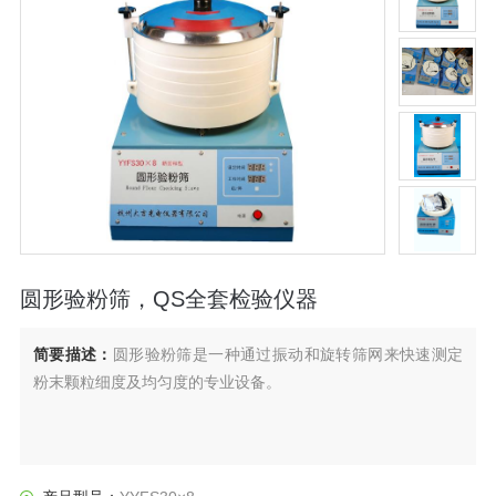
圆形验粉筛，QS全套检验仪器
简要描述：
圆形验粉筛是一种通过振动和旋转筛网来快速测定
粉末颗粒细度及均匀度的专业设备。