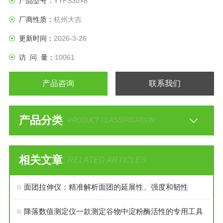
产品型号：
YYFS30×8
厂商性质：
杭州大吉
更新时间：
2026-3-26
访 问 量：
10061
产品咨询
联系我们
产品分类
PRODUCT CLASSIFICATION
相关文章
RELATED ARTICLES
面团拉伸仪：精准解析面团的延展性、强度和韧性
降落数值测定仪一款测定谷物中淀粉酶活性的专用工具