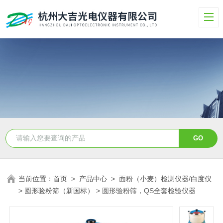
当前位置：
首页
>
产品中心
>
面粉（小麦）检测仪器/白度仪
>
圆形验粉筛（新国标）
> 圆形验粉筛，QS全套检验仪器