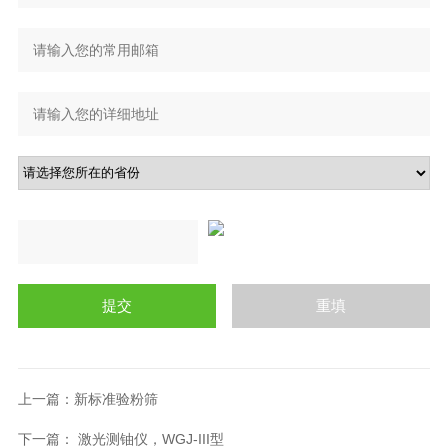
上一篇：
新标准验粉筛
下一篇：
激光测铀仪，WGJ-III型