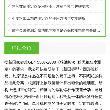
降落数值测定仪使用指南：注意事项与关键要求
小麦粉加工精度测定仪的使用方法与功能解析
磁性金属物测定仪功能性核查是确保检测精度的关键流程
详细介绍
据新国家标准GB/T5507-2008《粮油检验 粉类粗细度测
定》的要求，我公司快速研制了（新国标型）圆形验粉
筛。其原理是样品在不同规格的筛子上筛，不同颗粒的样
品彼此分离，根据筛上物残留量计算出粮食的粗细度。结
构上选用重心稳定、精度高的蜗轮蜗杆作变速传动，通过
偏心连杆机构作平面回转运动，和托盘一体的压紧杆座使
筛子固定牢固。单片机控制的电子定时器，定时精度高，