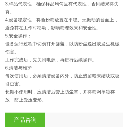
3.样品代表性：确保样品均匀且有代表性，否则结果将失
真。
4.设备稳定性：将验粉筛放置在平稳、无振动的台面上，
避免其在工作时移动，影响筛理效果和安全性。
5.安全操作：
设备运行过程中切勿打开筛盖，以防粉尘逸出或发生机械
伤害。
工作完成后，先关闭电源，再进行后续操作。
6.清洁与维护：
每次使用后，必须清洁设备内外，防止残留粉末结块或吸
引虫害。
长期不使用时，应清洁后套上防尘罩，并将筛网单独存
放，防止受压变形。
产品咨询