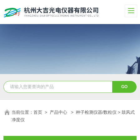
当前位置：
首页
>
产品中心
>
种子检测仪器/数粒仪
> 鼓风式
净度仪