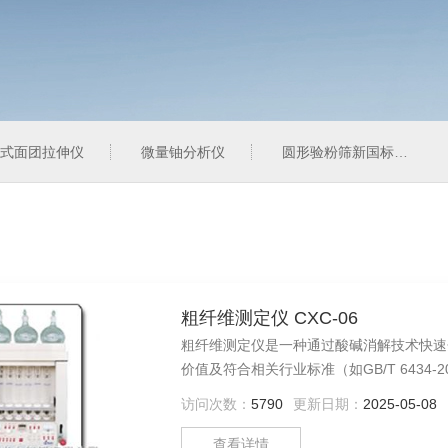
式面团拉伸仪
微量铀分析仪
圆形验粉筛新国标型
粗纤维测定仪 CXC-06
粗纤维测定仪是一种通过​​酸碱消解技术​
价值及符合相关行业标准（如GB/T 6434-2
访问次数：
5790
更新日期：
2025-05-08
查看详情