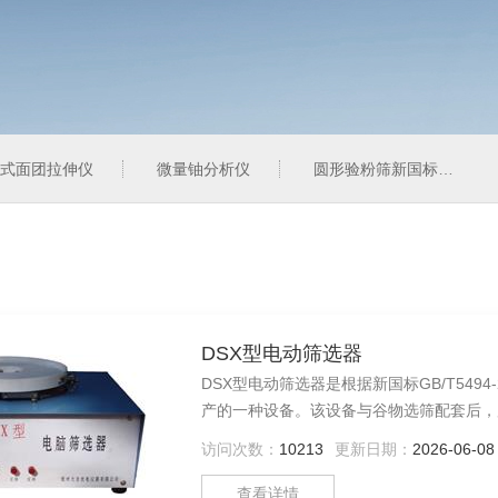
式面团拉伸仪
微量铀分析仪
圆形验粉筛新国标型
DSX型电动筛选器
DSX型电动筛选器是根据新国标GB/T549
产的一种设备。该设备与谷物选筛配套后，
设备。
访问次数：
10213
更新日期：
2026-06-08
查看详情