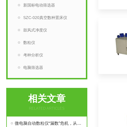
新国标电动筛选器
SZC-020真空数种置床仪
鼓风式净度仪
数粒仪
考种分析仪
电脑筛选器
相关文章
RELATED ARTICLES
微电脑自动数粒仪“漏数”危机，从故障溯源到精准防控的实战指南