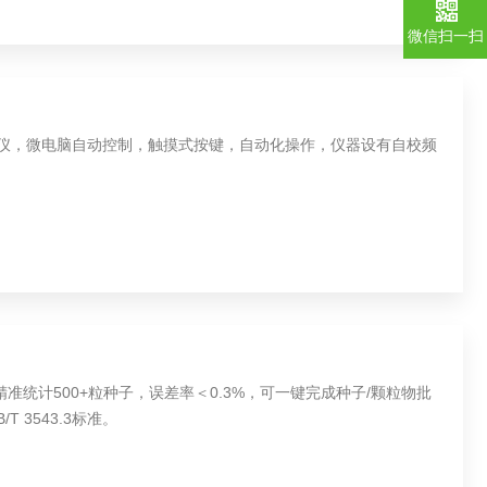
微信扫一扫
数粒仪，微电脑自动控制，触摸式按键，自动化操作，仪器设有自校频
统计500+粒种子，误差率＜0.3%，​可一键完成种子/颗粒物批
 3543.3标准。