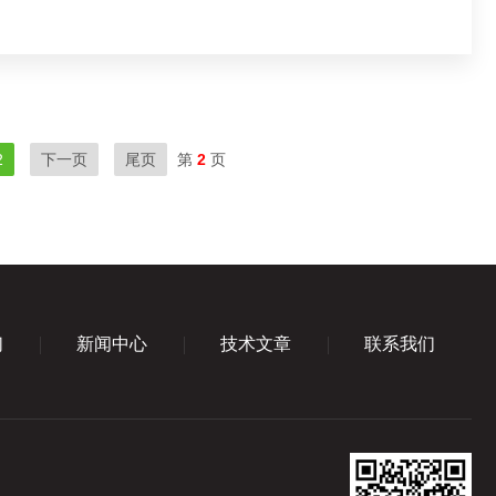
2
下一页
尾页
第
2
页
们
新闻中心
技术文章
联系我们