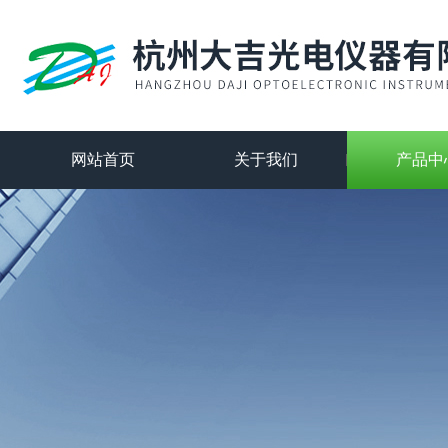
网站首页
关于我们
产品中