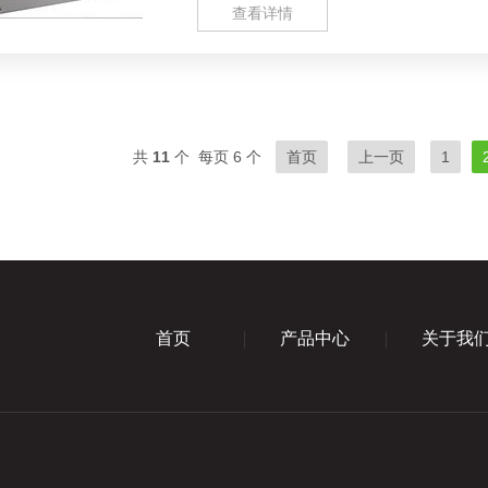
查看详情
共
11
个 每页 6 个
首页
上一页
1
首页
产品中心
关于我