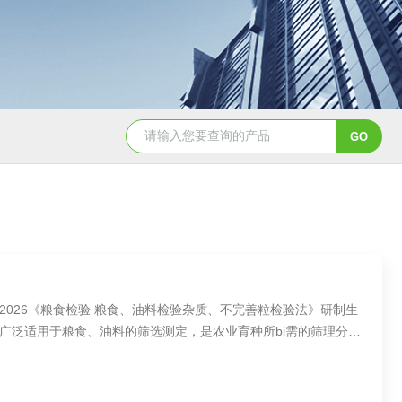
面筋测定仪
双头面筋测定仪
降落数值测定仪/降落值
4-2026《粮食检验 粮食、油料检验杂质、不完善粒检验法》研制生
广泛适用于粮食、油料的筛选测定，是农业育种所bi需的筛理分级